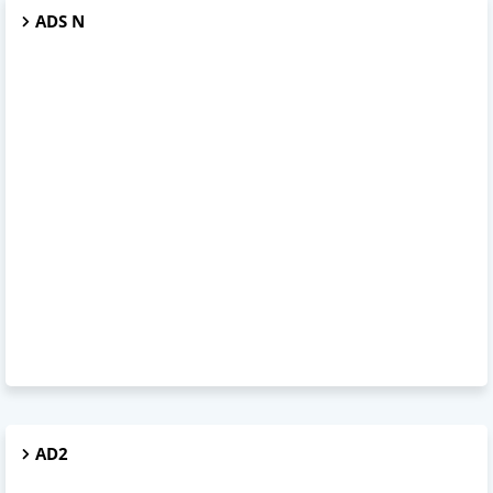
ADS N
AD2