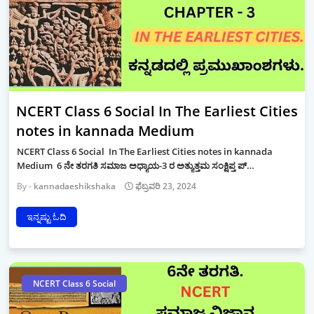
NCERT Class 6 Social In The Earliest Cities
notes in kannada Medium
NCERT Class 6 Social In The Earliest Cities notes in kannada
Medium 6 ನೇ ತರಗತಿ ಸಮಾಜ ಅಧ್ಯಾಯ-3 ರ ಅತ್ಯುತ್ತಮ ಸಂಕ್ಷಿಪ್ತ ಪ್…
kannadaeshikshaka
ಫೆಬ್ರವರಿ 23, 2024
ಇನ್ನಷ್ಟು ಓದಿ
NCERT Class 6 Social