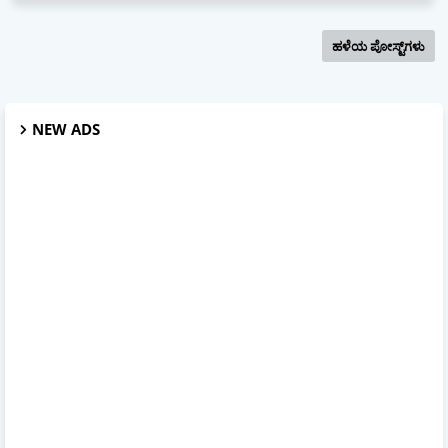
ಹಳೆಯ ಪೋಸ್ಟ್‌ಗಳು
NEW ADS