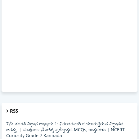
RSS
7ನೇ ತರಗತಿ ವಿಜ್ಞಾನ ಅಧ್ಯಾಯ 1: ನಿರಂತರವಾಗಿ ಬದಲಾಗುತ್ತಿರುವ ವಿಜ್ಞಾನದ
ಜಗತ್ತು. | ಸಂಪೂರ್ಣ ನೋಟ್ಸ್, ಪ್ರಶ್ನೋತ್ತರ, MCQs, ಉತ್ತರಗಳು | NCERT
Curiosity Grade 7 Kannada