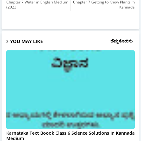
Chapter 7 Water in English Medium
Chapter 7 Getting to Know Plants In
(2023)
Kannada
YOU MAY LIKE
ಹೆಚ್ಚು ತೋರಿಸು
Karnataka Text Boook Class 6 Science Solutions In Kannada
Medium