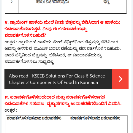
೪. ಡ್ರಾಯಿಂಗ್ ಹಾಳೆಯ ಮೇಲೆ ನೀವು ಚಿತ್ರವನ್ನು ಬಿಡಿಸಿದಾಗ ಆ ಹಾಳೆಯು
ಬದಲಾವಣೆಯಾಗುತ್ತದೆ. ನೀವು ಈ ಬದಲಾವಣೆಯನ್ನು
ಪರಾವರ್ತಗೊಳಿಸಬಹುದೆ?
ಉತ್ತರ : ಡ್ರಾಯಿಂಗ್ ಹಾಳೆಯ ಮೇಲೆ ಪೆನ್ಸಿಲ್‌ನಿಂದ ಚಿತ್ರವನ್ನು ಬಿಡಿಸಿದಾಗ
ಅದನ್ನು ಅಳಿಸುವ ಮೂಲಕ ಬದಲಾವಣೆಯನ್ನು ಪರಾವರ್ತಗೊಳಿಸಬಹುದು.
ಆದರೆ ಪೆನ್ನಿನಿಂದ ಚಿತ್ರವನ್ನು ಬಿಡಿಸಿದರೆ, ಈ ಬದಲಾವಣೆಯನ್ನು
ಪರಾವರ್ತಗೊಳಿಸಲು ಸಾಧ್ಯವಿಲ್ಲ.
Also read :
KSEEB Solutions For Class 6 Science
Chapter 2 Components Of Food In Kannada
೫. ಪರಾವರ್ತಗೊಳಿಸಬಹುದಾದ ಮತ್ತು ಪರಾವರ್ತಗೊಳಿಸಲಾಗದ
ಬದಲಾವಣೆಗಳ ನಡುವಣ ವ್ಯತ್ಯಾಸಗಳನ್ನು ಉದಾಹರಣೆಗಳೊಂದಿಗೆ ವಿವರಿಸಿ.
ಉತ್ತರ :