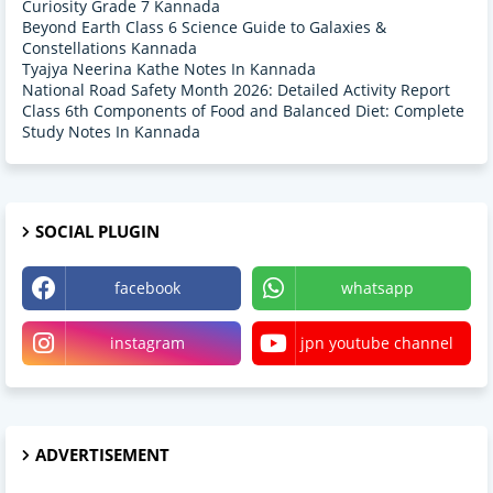
Curiosity Grade 7 Kannada
Beyond Earth Class 6 Science Guide to Galaxies &
Constellations Kannada
Tyajya Neerina Kathe Notes In Kannada
National Road Safety Month 2026: Detailed Activity Report
Class 6th Components of Food and Balanced Diet: Complete
Study Notes In Kannada
SOCIAL PLUGIN
facebook
whatsapp
instagram
jpn youtube channel
ADVERTISEMENT