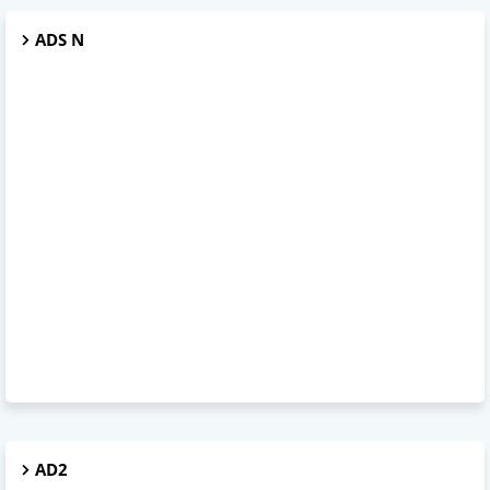
ADS N
AD2