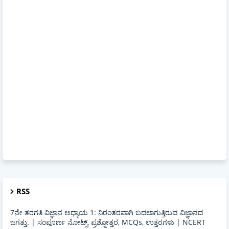
RSS
7ನೇ ತರಗತಿ ವಿಜ್ಞಾನ ಅಧ್ಯಾಯ 1: ನಿರಂತರವಾಗಿ ಬದಲಾಗುತ್ತಿರುವ ವಿಜ್ಞಾನದ
ಜಗತ್ತು. | ಸಂಪೂರ್ಣ ನೋಟ್ಸ್, ಪ್ರಶ್ನೋತ್ತರ, MCQs, ಉತ್ತರಗಳು | NCERT