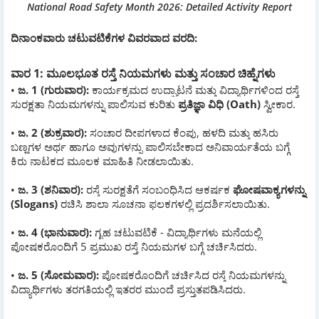
National Road Safety Month 2026: Detailed Activity Report
ದಿನಾಂಕವಾರು ಚಟುವಟಿಕೆಗಳ ವಿವರವಾದ ವರದಿ:
ವಾರ 1: ಮೂಲಭೂತ ರಸ್ತೆ ನಿಯಮಗಳು ಮತ್ತು ಸಂಚಾರ ಚಿಹ್ನೆಗಳು
•
ಜ. 1 (ಗುರುವಾರ):
ಕಾರ್ಯಕ್ರಮದ ಉದ್ಘಾಟನೆ ಮತ್ತು ವಿದ್ಯಾರ್ಥಿಗಳಿಂದ ರಸ್ತೆ
ಸುರಕ್ಷತಾ ನಿಯಮಗಳನ್ನು ಪಾಲಿಸುವ ಕುರಿತು
ಪ್ರತಿಜ್ಞಾ ವಿಧಿ (Oath)
ಸ್ವೀಕಾರ.
•
ಜ. 2 (ಶುಕ್ರವಾರ):
ಸಂಚಾರ ದೀಪಗಳಾದ ಕೆಂಪು, ಹಳದಿ ಮತ್ತು ಹಸಿರು
ಬಣ್ಣಗಳ ಅರ್ಥ ಹಾಗೂ ಅವುಗಳನ್ನು ಪಾಲಿಸಬೇಕಾದ ಅನಿವಾರ್ಯತೆಯ ಬಗ್ಗೆ
ಕಿರು ನಾಟಕದ ಮೂಲಕ ಮಾಹಿತಿ ನೀಡಲಾಯಿತು.
•
ಜ. 3 (ಶನಿವಾರ):
ರಸ್ತೆ ಸುರಕ್ಷತೆಗೆ ಸಂಬಂಧಿಸಿದ ಆಕರ್ಷಕ
ಘೋಷವಾಕ್ಯಗಳನ್ನು
(Slogans)
ರಚಿಸಿ ಶಾಲಾ ಸೂಚನಾ ಫಲಕಗಳಲ್ಲಿ ಪ್ರದರ್ಶಿಸಲಾಯಿತು.
•
ಜ. 4 (ಭಾನುವಾರ):
ಗೃಹ ಚಟುವಟಿಕೆ - ವಿದ್ಯಾರ್ಥಿಗಳು ಮನೆಯಲ್ಲಿ
ಪೋಷಕರೊಂದಿಗೆ 5 ಪ್ರಮುಖ ರಸ್ತೆ ನಿಯಮಗಳ ಬಗ್ಗೆ ಚರ್ಚಿಸಿದರು.
•
ಜ. 5 (ಸೋಮವಾರ):
ಪೋಷಕರೊಂದಿಗೆ ಚರ್ಚಿಸಿದ ರಸ್ತೆ ನಿಯಮಗಳನ್ನು
ವಿದ್ಯಾರ್ಥಿಗಳು ತರಗತಿಯಲ್ಲಿ ಇತರರ ಮುಂದೆ ಪ್ರಸ್ತುತಪಡಿಸಿದರು.