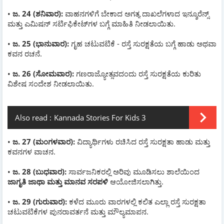
•
ಜ. 24 (ಶನಿವಾರ):
ವಾಹನಗಳಿಗೆ ಬೇಕಾದ ಅಗತ್ಯ ದಾಖಲೆಗಳಾದ ಇನ್ಶೂರೆನ್ಸ್
ಮತ್ತು ಎಮಿಷನ್ ಸರ್ಟಿಫಿಕೇಟ್‌ಗಳ ಬಗ್ಗೆ ಮಾಹಿತಿ ನೀಡಲಾಯಿತು.
•
ಜ. 25 (ಭಾನುವಾರ):
ಗೃಹ ಚಟುವಟಿಕೆ - ರಸ್ತೆ ಸುರಕ್ಷತೆಯ ಬಗ್ಗೆ ಹಾಡು ಅಥವಾ
ಕವನ ರಚನೆ.
•
ಜ. 26 (ಸೋಮವಾರ):
ಗಣರಾಜ್ಯೋತ್ಸವದಂದು ರಸ್ತೆ ಸುರಕ್ಷತೆಯ ಕುರಿತು
ವಿಶೇಷ ಸಂದೇಶ ನೀಡಲಾಯಿತು.
Also read :
Kannada Stories For Kids 3
•
ಜ. 27 (ಮಂಗಳವಾರ):
ವಿದ್ಯಾರ್ಥಿಗಳು ರಚಿಸಿದ ರಸ್ತೆ ಸುರಕ್ಷತಾ ಹಾಡು ಮತ್ತು
ಕವನಗಳ ವಾಚನ.
•
ಜ. 28 (ಬುಧವಾರ):
ಸಾರ್ವಜನಿಕರಲ್ಲಿ ಅರಿವು ಮೂಡಿಸಲು ಶಾಲೆಯಿಂದ
ಜಾಗೃತಿ ಜಾಥಾ ಮತ್ತು ಮಾನವ ಸರಪಳಿ
ಆಯೋಜಿಸಲಾಗಿತ್ತು.
•
ಜ. 29 (ಗುರುವಾರ):
ಕಳೆದ ಮೂರು ವಾರಗಳಲ್ಲಿ ಕಲಿತ ಎಲ್ಲಾ ರಸ್ತೆ ಸುರಕ್ಷತಾ
ಚಟುವಟಿಕೆಗಳ ಪುನರಾವರ್ತನೆ ಮತ್ತು ಮೌಲ್ಯಮಾಪನ.