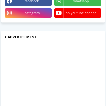
facebook
whatsapp
instagram
jpn youtube channel
ADVERTISEMENT