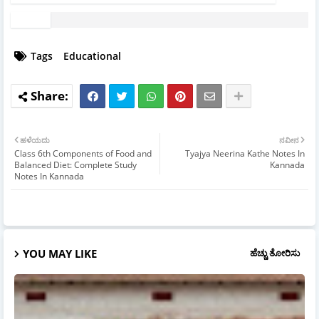
Tags
Educational
ಹಳೆಯದು
ನವೀನ
Class 6th Components of Food and
Tyajya Neerina Kathe Notes In
Balanced Diet: Complete Study
Kannada
Notes In Kannada
YOU MAY LIKE
ಹೆಚ್ಚು ತೋರಿಸು