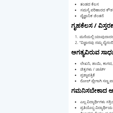
ತಂಡದ ಕೆಲಸ
ಸಮಸ್ಯೆ ಪರಿಹಾರದ ಕೌಶಲ
ವೈಜ್ಞಾನಿಕ ಚಿಂತನೆ
ಗೃಹಕೆಲಸ / ವಿಸ್ತ
ಮನೆಯಲ್ಲಿ ಯಾವುದಾದರೂ 
“ವಿಜ್ಞಾನವು ನಮ್ಮ ದೈನ
ಅಗತ್ಯವಿರುವ ಸಾ
ಲೇಖನಿ, ಶಾಯಿ, ಕಾಗದ,
ಚಿತ್ರಗಳು / ಚಾರ್ಟ್
ಪ್ರಶ್ನಾಪತ್ರಿಕೆ
ರೋಲ್ ಪ್ಲೇಗಾಗಿ ಸಣ್ಣ ಪ
ಗಮನಿಸಬೇಕಾದ 
ಎಲ್ಲ ವಿದ್ಯಾರ್ಥಿಗಳು ಸಕ
ಪ್ರತಿಯೊಬ್ಬ ವಿದ್ಯಾರ್ಥ