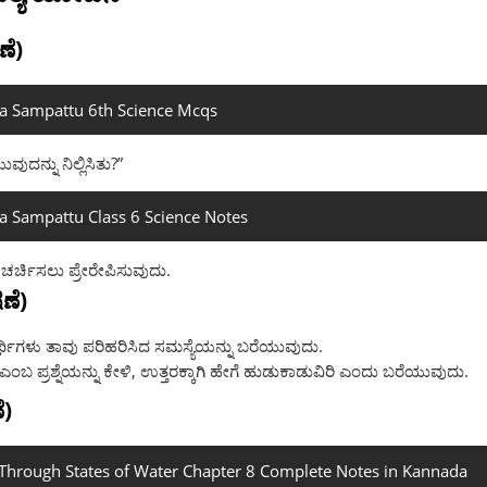
ಣೆ)
ya Sampattu 6th Science Mcqs
ುವುದನ್ನು ನಿಲ್ಲಿಸಿತು?”
a Sampattu Class 6 Science Notes
್ನು ಚರ್ಚಿಸಲು ಪ್ರೇರೇಪಿಸುವುದು.
ಣೆ)
ಾರ್ಥಿಗಳು ತಾವು ಪರಿಹರಿಸಿದ ಸಮಸ್ಯೆಯನ್ನು ಬರೆಯುವುದು.
ಎಂಬ ಪ್ರಶ್ನೆಯನ್ನು ಕೇಳಿ, ಉತ್ತರಕ್ಕಾಗಿ ಹೇಗೆ ಹುಡುಕಾಡುವಿರಿ ಎಂದು ಬರೆಯುವುದು.
ೆ)
Through States of Water Chapter 8 Complete Notes in Kannada