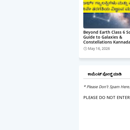
Beyond Earth Class 6 S
Guide to Galaxies &
Constellations Kannad
May 16, 2026
ಕಾಮೆಂಟ್‌‌ ಪೋಸ್ಟ್‌ ಮಾಡಿ
* Please Don't Spam Here
PLEASE DO NOT ENTER