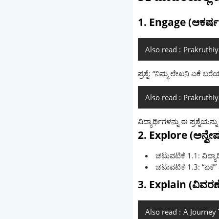
1. Engage (ಆಕರ್ಷ
Also read :
Prakruthi
ಪ್ರಶ್ನೆ: “ನಿಮ್ಮ ಲೇಖನಿ ಏಕೆ ಬರೆಯ
Also read :
Prakruthiy
ವಿದ್ಯಾರ್ಥಿಗಳನ್ನು ಈ ಪ್ರಶ್ನೆಯನ
2. Explore (ಅನ್ವೇಷ
ಚಟುವಟಿಕೆ 1.1: ವಿದ್ಯ
ಚಟುವಟಿಕೆ 1.3: “ಏಕೆ” 
3. Explain (ವಿವರಣ
Also read :
A Journey 