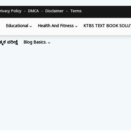
rivacy Policy
DMCA
Disclaimer
Terms
E
Educational
Health And Fitness
KTBS TEXT BOOK SOLU
ತ್ಮಕ ಪರೀಕ್ಷೆ
Blog Basics.