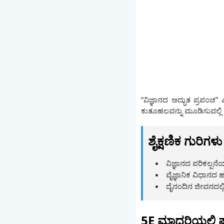
“ವಿಜ್ಞಾನದ ಅದ್ಭುತ ಪ್ರಪಂಚ”
ಕುತೂಹಲವನ್ನು ಮೂಡಿಸುವಲ್ಲಿ ಮ
ಶೈಕ್ಷಣಿಕ ಗುರಿಗಳು
ವಿಜ್ಞಾನದ ಪರಿಕಲ್ಪನೆಯ
ವೈಜ್ಞಾನಿಕ ವಿಧಾನದ 
ದೈನಂದಿನ ಜೀವನದಲ್ಲ
5E ಮಾದರಿಯಲ್ಲಿ 