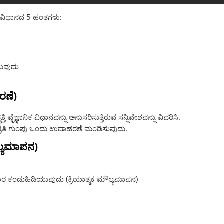
ಿಕ ವಿಧಾನದ 5 ಹಂತಗಳು:
ಸುವುದು
ರಣೆ)
ಕ್ತಿ ವೈಜ್ಞಾನಿಕ ವಿಧಾನವನ್ನು ಅನುಸರಿಸುತ್ತಿರುವ ಸನ್ನಿವೇಶವನ್ನು ವಿವರಿಸಿ.
, ಪ್ರತಿ ಗುಂಪು ಒಂದು ಉದಾಹರಣೆ ಮಂಡಿಸುವುದು.
ಲ್ಯಮಾಪನ)
ಹಾರ ಕಂಡುಹಿಡಿಯುವುದು (ಕ್ರಿಯಾತ್ಮಕ ಮೌಲ್ಯಮಾಪನ)