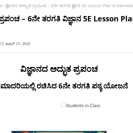
ce
ವಿಜ್ಞಾನದ ಅದ್ಭುತ ಪ್ರಪಂಚ – 6ನೇ ತರಗತಿ ವಿಜ್ಞಾನ 5E Lesson Plan in Kannad
 ಪ್ರಪಂಚ – 6ನೇ ತರಗತಿ ವಿಜ್ಞಾನ 5E Lesson Pl
ಜೂನ್ 21, 2025
ವಿಜ್ಞಾನದ ಅದ್ಭುತ ಪ್ರಪಂಚ
 ಮಾದರಿಯಲ್ಲಿ ರಚಿಸಿದ 6ನೇ ತರಗತಿ ಪಠ್ಯ ಯೋಜನೆ