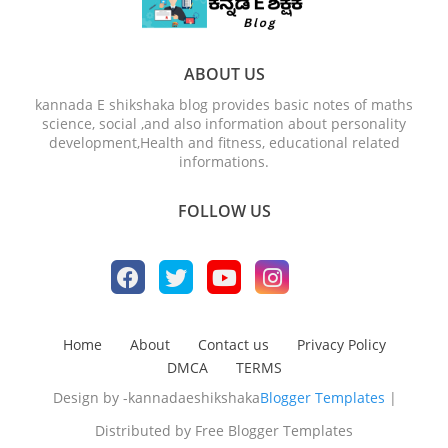
ABOUT US
kannada E shikshaka blog provides basic notes of maths
science, social ,and also information about personality
development,Health and fitness, educational related
informations.
FOLLOW US
Home
About
Contact us
Privacy Policy
DMCA
TERMS
Design by -kannadaeshikshaka
Blogger Templates
|
Distributed by
Free Blogger Templates