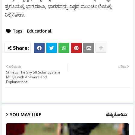
ಪ್ರಗತಿಯಲ್ಲಿ ಭಾಗವಹಿಸಿ, ಭಾರತವನ್ನು ವಿಶ್ವದ ಮುಂಚೂಣಿಯಲ್ಲಿ
ನಿಲ್ಲಿಸೋಣ.
Tags
Educational.
ಹಳೆಯದು
ನವೀನ
5th evs The Sky 50 Solar System
MCQs with Answers and
Explanations
YOU MAY LIKE
ಹೆಚ್ಚು ತೋರಿಸು