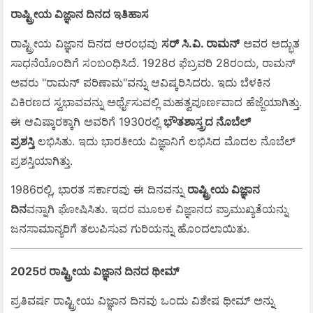
ರಾಷ್ಟ್ರೀಯ ವಿಜ್ಞಾನ ದಿನದ ಇತಿಹಾಸ
ರಾಷ್ಟ್ರೀಯ ವಿಜ್ಞಾನ ದಿನದ ಆರಂಭವು
ಸರ್ ಸಿ.ವಿ. ರಾಮನ್
ಅವರ ಅದ್ಭುತ
ಸಾಧನೆಯೊಂದಿಗೆ ಸಂಬಂಧಿಸಿದೆ. 1928ರ ಫೆಬ್ರವರಿ 28ರಂದು, ರಾಮನ್
ಅವರು "ರಾಮನ್ ಪರಿಣಾಮ"ವನ್ನು ಆವಿಷ್ಕರಿಸಿದರು. ಇದು ಬೆಳಕಿನ
ವಿಕಿರಣದ ಸ್ವಭಾವವನ್ನು ಅರ್ಥೈಸುವಲ್ಲಿ ಮಹತ್ವಪೂರ್ಣವಾದ ಹೆಜ್ಜೆಯಾಗಿತ್ತು.
ಈ ಆವಿಷ್ಕಾರಕ್ಕಾಗಿ ಅವರಿಗೆ 1930ರಲ್ಲಿ
ಭೌತಶಾಸ್ತ್ರದ ನೊಬೆಲ್
ಪ್ರಶಸ್ತಿ
ಲಭಿಸಿತು. ಇದು ಭಾರತೀಯ ವಿಜ್ಞಾನಿಗೆ ಲಭಿಸಿದ ಮೊದಲ ನೊಬೆಲ್
ಪ್ರಶಸ್ತಿಯಾಗಿತ್ತು.
1986ರಲ್ಲಿ, ಭಾರತ ಸರ್ಕಾರವು ಈ ದಿನವನ್ನು
ರಾಷ್ಟ್ರೀಯ ವಿಜ್ಞಾನ
ದಿನ
ವನ್ನಾಗಿ ಘೋಷಿಸಿತು. ಇದರ ಮೂಲಕ ವಿಜ್ಞಾನದ ಪ್ರಾಮುಖ್ಯತೆಯನ್ನು
ಜನಸಾಮಾನ್ಯರಿಗೆ ತಲುಪಿಸುವ ಗುರಿಯನ್ನು ಹೊಂದಲಾಯಿತು.
2025ರ ರಾಷ್ಟ್ರೀಯ ವಿಜ್ಞಾನ ದಿನದ ಥೀಮ್
ಪ್ರತಿವರ್ಷ ರಾಷ್ಟ್ರೀಯ ವಿಜ್ಞಾನ ದಿನವು ಒಂದು ವಿಶೇಷ ಥೀಮ್ ಅನ್ನು