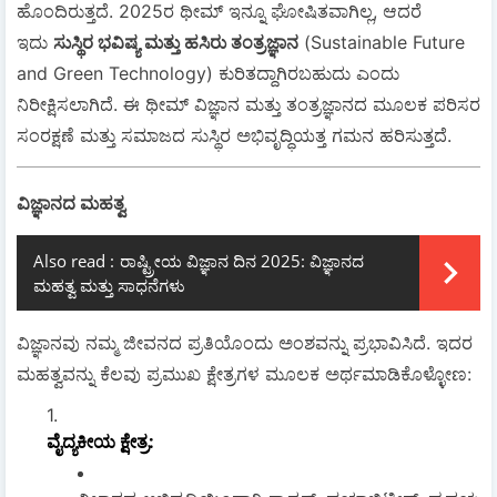
ಹೊಂದಿರುತ್ತದೆ. 2025ರ ಥೀಮ್ ಇನ್ನೂ ಘೋಷಿತವಾಗಿಲ್ಲ, ಆದರೆ
ಇದು
ಸುಸ್ಥಿರ ಭವಿಷ್ಯ ಮತ್ತು ಹಸಿರು ತಂತ್ರಜ್ಞಾನ
(Sustainable Future
and Green Technology) ಕುರಿತದ್ದಾಗಿರಬಹುದು ಎಂದು
ನಿರೀಕ್ಷಿಸಲಾಗಿದೆ. ಈ ಥೀಮ್ ವಿಜ್ಞಾನ ಮತ್ತು ತಂತ್ರಜ್ಞಾನದ ಮೂಲಕ ಪರಿಸರ
ಸಂರಕ್ಷಣೆ ಮತ್ತು ಸಮಾಜದ ಸುಸ್ಥಿರ ಅಭಿವೃದ್ಧಿಯತ್ತ ಗಮನ ಹರಿಸುತ್ತದೆ.
ವಿಜ್ಞಾನದ ಮಹತ್ವ
Also read :
ರಾಷ್ಟ್ರೀಯ ವಿಜ್ಞಾನ ದಿನ 2025: ವಿಜ್ಞಾನದ
ಮಹತ್ವ ಮತ್ತು ಸಾಧನೆಗಳು
ವಿಜ್ಞಾನವು ನಮ್ಮ ಜೀವನದ ಪ್ರತಿಯೊಂದು ಅಂಶವನ್ನು ಪ್ರಭಾವಿಸಿದೆ. ಇದರ
ಮಹತ್ವವನ್ನು ಕೆಲವು ಪ್ರಮುಖ ಕ್ಷೇತ್ರಗಳ ಮೂಲಕ ಅರ್ಥಮಾಡಿಕೊಳ್ಳೋಣ:
ವೈದ್ಯಕೀಯ ಕ್ಷೇತ್ರ
: