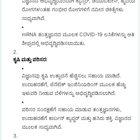
ವಿಜ್ಞಾನದ ಅಭಿವೃದ್ಧಿಯಿಂದಾಗಿ ಕ್ಯಾನ್ಸರ್, ಡಯಾಬಿಟೀಸ್, ಹೃದಯ
ರೋಗಗಳಂತಹ ಗಂಭೀರ ರೋಗಗಳಿಗೆ ನವೀನ ಚಿಕಿತ್ಸೆಗಳು
ಸಾಧ್ಯವಾಗಿವೆ.
mRNA ತಂತ್ರಜ್ಞಾನದ ಮೂಲಕ COVID-19 ಲಸಿಕೆಗಳನ್ನು ಅತಿ
ಶೀಘ್ರದಲ್ಲಿ ಅಭಿವೃದ್ಧಿಪಡಿಸಲಾಯಿತು.
ಕೃಷಿ ಮತ್ತು ಪರಿಸರ
:
ವಿಜ್ಞಾನವು ಕೃಷಿ ಉತ್ಪಾದನೆ ಹೆಚ್ಚಿಸಲು ಸಹಾಯ ಮಾಡಿದೆ.
ಉದಾಹರಣೆಗೆ, ಜೆನೆಟಿಕ್ ಇಂಜಿನಿಯರಿಂಗ್ ಮೂಲಕ ಹೆಚ್ಚು
ಇಳುವರಿ ನೀಡುವ ಬೆಳೆಗಳನ್ನು ಅಭಿವೃದ್ಧಿಪಡಿಸಲಾಗಿದೆ.
ಪರಿಸರ ಸಂರಕ್ಷಣೆಗೆ ಸಹಾಯ ಮಾಡುವ ತಂತ್ರಜ್ಞಾನಗಳು,
ಉದಾಹರಣೆಗೆ ಕಾರ್ಬನ್ ಕ್ಯಾಪ್ಚರ್ ಮತ್ತು ಹಸಿರು ಶಕ್ತಿ, ವಿಜ್ಞಾನದ
ಮೂಲಕ ಸಾಧ್ಯವಾಗಿವೆ.