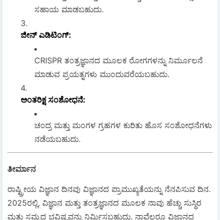
ಸಹಾಯ ಮಾಡಬಹುದು.
ಜೀನ್ ಎಡಿಟಿಂಗ್
:
CRISPR ತಂತ್ರಜ್ಞಾನದ ಮೂಲಕ ರೋಗಗಳನ್ನು ನಿರ್ಮೂಲನೆ
ಮಾಡುವ ಪ್ರಯತ್ನಗಳು ಮುಂದುವರೆಯಬಹುದು.
ಅಂತರಿಕ್ಷ ಸಂಶೋಧನೆ
:
ಚಂದ್ರ ಮತ್ತು ಮಂಗಳ ಗ್ರಹಗಳ ಕುರಿತು ಹೊಸ ಸಂಶೋಧನೆಗಳು
ನಡೆಯಬಹುದು.
ತೀರ್ಮಾನ
ರಾಷ್ಟ್ರೀಯ ವಿಜ್ಞಾನ ದಿನವು ವಿಜ್ಞಾನದ ಪ್ರಾಮುಖ್ಯತೆಯನ್ನು ನೆನಪಿಸುವ ದಿನ.
2025ರಲ್ಲಿ, ವಿಜ್ಞಾನ ಮತ್ತು ತಂತ್ರಜ್ಞಾನದ ಮೂಲಕ ನಾವು ಹೆಚ್ಚು ಸುಸ್ಥಿರ
ಮತ್ತು ಸಮೃದ್ಧ ಭವಿಷ್ಯವನ್ನು ನಿರ್ಮಿಸಬಹುದು. ನಾವೆಲ್ಲರೂ ವಿಜ್ಞಾನದ