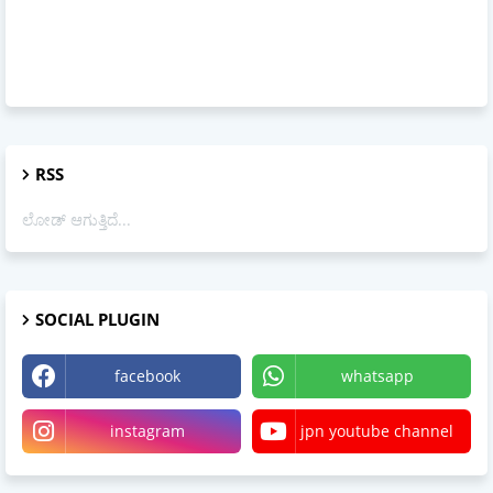
RSS
ಲೋಡ್ ಆಗುತ್ತಿದೆ...
SOCIAL PLUGIN
facebook
whatsapp
instagram
jpn youtube channel