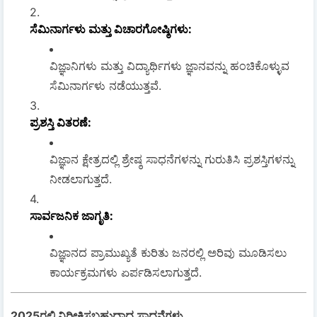
ಸೆಮಿನಾರ್ಗಳು ಮತ್ತು ವಿಚಾರಗೋಷ್ಠಿಗಳು
:
ವಿಜ್ಞಾನಿಗಳು ಮತ್ತು ವಿದ್ಯಾರ್ಥಿಗಳು ಜ್ಞಾನವನ್ನು ಹಂಚಿಕೊಳ್ಳುವ
ಸೆಮಿನಾರ್ಗಳು ನಡೆಯುತ್ತವೆ.
ಪ್ರಶಸ್ತಿ ವಿತರಣೆ
:
ವಿಜ್ಞಾನ ಕ್ಷೇತ್ರದಲ್ಲಿ ಶ್ರೇಷ್ಠ ಸಾಧನೆಗಳನ್ನು ಗುರುತಿಸಿ ಪ್ರಶಸ್ತಿಗಳನ್ನು
ನೀಡಲಾಗುತ್ತದೆ.
ಸಾರ್ವಜನಿಕ ಜಾಗೃತಿ
:
ವಿಜ್ಞಾನದ ಪ್ರಾಮುಖ್ಯತೆ ಕುರಿತು ಜನರಲ್ಲಿ ಅರಿವು ಮೂಡಿಸಲು
ಕಾರ್ಯಕ್ರಮಗಳು ಏರ್ಪಡಿಸಲಾಗುತ್ತದೆ.
2025ರಲ್ಲಿ ನಿರೀಕ್ಷಿಸಬಹುದಾದ ಸಾಧನೆಗಳು