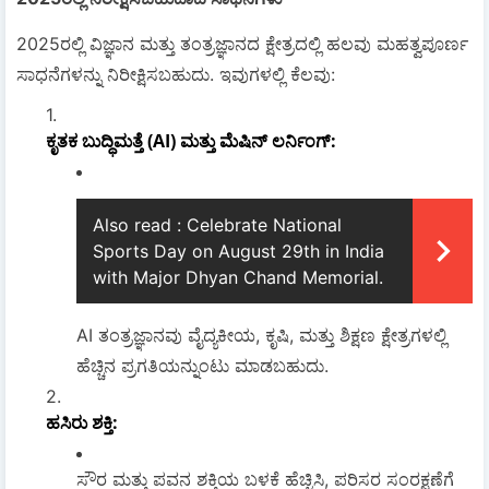
2025ರಲ್ಲಿ ವಿಜ್ಞಾನ ಮತ್ತು ತಂತ್ರಜ್ಞಾನದ ಕ್ಷೇತ್ರದಲ್ಲಿ ಹಲವು ಮಹತ್ವಪೂರ್ಣ
ಸಾಧನೆಗಳನ್ನು ನಿರೀಕ್ಷಿಸಬಹುದು. ಇವುಗಳಲ್ಲಿ ಕೆಲವು:
ಕೃತಕ ಬುದ್ಧಿಮತ್ತೆ (AI) ಮತ್ತು ಮೆಷಿನ್ ಲರ್ನಿಂಗ್
:
Also read :
Celebrate National
Sports Day on August 29th in India
with Major Dhyan Chand Memorial.
AI ತಂತ್ರಜ್ಞಾನವು ವೈದ್ಯಕೀಯ, ಕೃಷಿ, ಮತ್ತು ಶಿಕ್ಷಣ ಕ್ಷೇತ್ರಗಳಲ್ಲಿ
ಹೆಚ್ಚಿನ ಪ್ರಗತಿಯನ್ನುಂಟು ಮಾಡಬಹುದು.
ಹಸಿರು ಶಕ್ತಿ
:
ಸೌರ ಮತ್ತು ಪವನ ಶಕ್ತಿಯ ಬಳಕೆ ಹೆಚ್ಚಿಸಿ, ಪರಿಸರ ಸಂರಕ್ಷಣೆಗೆ