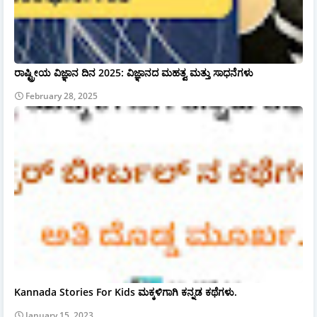
ರಾಷ್ಟ್ರೀಯ ವಿಜ್ಞಾನ ದಿನ 2025: ವಿಜ್ಞಾನದ ಮಹತ್ವ ಮತ್ತು ಸಾಧನೆಗಳು
February 28, 2025
Kannada Stories For Kids ಮಕ್ಕಳಿಗಾಗಿ ಕನ್ನಡ ಕಥೆಗಳು.
January 15, 2023