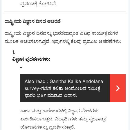
ಪ್ರಪಂಚಕ್ಕೆ ತೋರಿಸಿವೆ.
ರಾಷ್ಟ್ರೀಯ ವಿಜ್ಞಾನ ದಿನದ ಆಚರಣೆ
ರಾಷ್ಟ್ರೀಯ ವಿಜ್ಞಾನ ದಿನವನ್ನು ಭಾರತದಾದ್ಯಂತ ವಿವಿಧ ಕಾರ್ಯಕ್ರಮಗಳ
ಮೂಲಕ ಆಚರಿಸಲಾಗುತ್ತದೆ. ಇವುಗಳಲ್ಲಿ ಕೆಲವು ಪ್ರಮುಖ ಆಚರಣೆಗಳು:
ವಿಜ್ಞಾನ ಪ್ರದರ್ಶನಗಳು
:
Also read :
Ganitha Kalika Andolana
survey-ಗಣಿತ ಕಲಿಕಾ ಆಂದೋಲನ ಸಮೀಕ್ಷೆ
ಫಾರಂ ಭರ್ತಿ ಮಾಡುವ ವಿಧಾನ.
ಶಾಲಾ ಮತ್ತು ಕಾಲೇಜುಗಳಲ್ಲಿ ವಿಜ್ಞಾನ ಮೇಳಗಳು
ಏರ್ಪಡಿಸಲಾಗುತ್ತದೆ. ವಿದ್ಯಾರ್ಥಿಗಳು ತಮ್ಮ ಸೃಜನಾತ್ಮಕ
ಯೋಜನೆಗಳನ್ನು ಪ್ರದರ್ಶಿಸುತ್ತಾರೆ.