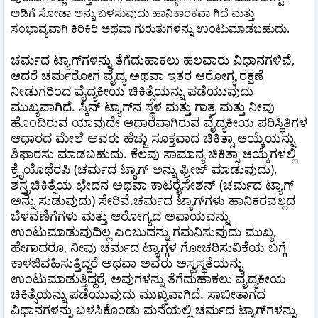
ಅಡಿಗೆ ಸೋಡಾ ಅನ್ನು ಬಳಸುವುದು ಹಾನಿಕಾರಕವಾ ಗಿದೆ ಮತ್ತು
ಸಂಭಾವ್ಯವಾಗಿ ಕಿರಿಕಿರಿ ಅಥವಾ ಗುರುತುಗಳನ್ನು ಉಂಟುಮಾಡಬಹುದು.
ಚರ್ಮದ ಟ್ಯಾಗ್‌ಗಳನ್ನು ತೆಗೆದುಹಾಕಲು ಹಲವಾರು ವಿಧಾನಗಳಿವೆ,
ಆದರೆ ಚರ್ಮರೋಗ ವೈದ್ಯ ಅಥವಾ ಇತರ ಆರೋಗ್ಯ ರಕ್ಷಣೆ
ನೀಡುಗರಿಂದ ವೈದ್ಯಕೀಯ ಚಿಕಿತ್ಸೆಯನ್ನು ಪಡೆಯುವುದು
ಮುಖ್ಯವಾಗಿದೆ. ಸ್ಕಿನ್ ಟ್ಯಾಗ್‌ನ ಸ್ಥಳ ಮತ್ತು ಗಾತ್ರ ಮತ್ತು ನೀವು
ಹೊಂದಿರುವ ಯಾವುದೇ ಆಧಾರವಾಗಿರುವ ವೈದ್ಯಕೀಯ ಪರಿಸ್ಥಿತಿಗಳ
ಆಧಾರದ ಮೇಲೆ ಅವರು ಹೆಚ್ಚು ಸೂಕ್ತವಾದ ಚಿಕಿತ್ಸಾ ಆಯ್ಕೆಯನ್ನು
ಶಿಫಾರಸು ಮಾಡಬಹುದು. ಕೆಲವು ಸಾಮಾನ್ಯ ಚಿಕಿತ್ಸಾ ಆಯ್ಕೆಗಳಲ್ಲಿ
ಕ್ರೈಯೊಥೆರಪಿ (ಚರ್ಮದ ಟ್ಯಾಗ್ ಅನ್ನು ಫ್ರೀಜ್ ಮಾಡುವುದು),
ಶಸ್ತ್ರಚಿಕಿತ್ಸೆಯ ಛೇದನ ಅಥವಾ ಕಾಟರೈಸೇಶನ್ (ಚರ್ಮದ ಟ್ಯಾಗ್
ಅನ್ನು ಸುಡುವುದು) ಸೇರಿವೆ.ಚರ್ಮದ ಟ್ಯಾಗ್‌ಗಳು ಹಾನಿಕರವಲ್ಲದ
ಬೆಳವಣಿಗೆಗಳು ಮತ್ತು ಆರೋಗ್ಯದ ಅಪಾಯವನ್ನು
ಉಂಟುಮಾಡುವುದಿಲ್ಲ ಎಂಬುದನ್ನು ಗಮನಿಸುವುದು ಮುಖ್ಯ.
ಹೇಗಾದರೂ, ನೀವು ಚರ್ಮದ ಟ್ಯಾಗ್ಗಳ ಗೋಚರಿಸುವಿಕೆಯ ಬಗ್ಗೆ
ಕಾಳಜಿವಹಿಸುತ್ತಿದ್ದರೆ ಅಥವಾ ಅವರು ಅಸ್ವಸ್ಥತೆಯನ್ನು
ಉಂಟುಮಾಡುತ್ತಿದ್ದರೆ, ಅವುಗಳನ್ನು ತೆಗೆದುಹಾಕಲು ವೈದ್ಯಕೀಯ
ಚಿಕಿತ್ಸೆಯನ್ನು ಪಡೆಯುವುದು ಮುಖ್ಯವಾಗಿದೆ. ಸಾಬೀತಾಗದ
ವಿಧಾನಗಳನ್ನು ಬಳಸಿಕೊಂಡು ಮನೆಯಲ್ಲಿ ಚರ್ಮದ ಟ್ಯಾಗ್‌ಗಳನ್ನು