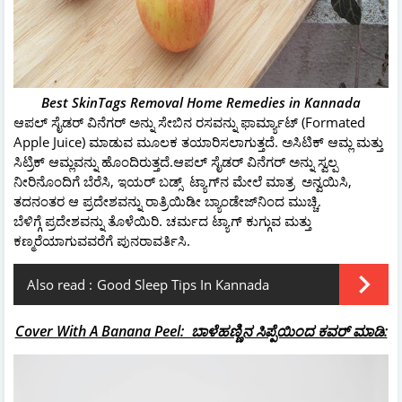
Best SkinTags Removal Home Remedies in Kannada
ಆಪಲ್ ಸೈಡರ್ ವಿನೆಗರ್ ಅನ್ನು ಸೇಬಿನ ರಸವನ್ನು ಫಾರ್ಮ್ಯಾಟ್ (Formated
Apple Juice) ಮಾಡುವ ಮೂಲಕ ತಯಾರಿಸಲಾಗುತ್ತದೆ. ಅಸಿಟಿಕ್ ಆಮ್ಲ ಮತ್ತು
ಸಿಟ್ರಿಕ್ ಆಮ್ಲವನ್ನು ಹೊಂದಿರುತ್ತದೆ.ಆಪಲ್ ಸೈಡರ್ ವಿನೆಗರ್ ಅನ್ನು ಸ್ವಲ್ಪ
ನೀರಿನೊಂದಿಗೆ ಬೆರೆಸಿ, ಇಯರ್ ಬಡ್ಸ್ ಟ್ಯಾಗ್‌ನ ಮೇಲೆ ಮಾತ್ರ ಅನ್ವಯಿಸಿ,
ತದನಂತರ ಆ ಪ್ರದೇಶವನ್ನು ರಾತ್ರಿಯಿಡೀ ಬ್ಯಾಂಡೇಜ್‌ನಿಂದ ಮುಚ್ಚಿ.
ಬೆಳಿಗ್ಗೆ ಪ್ರದೇಶವನ್ನು ತೊಳೆಯಿರಿ. ಚರ್ಮದ ಟ್ಯಾಗ್ ಕುಗ್ಗುವ ಮತ್ತು
ಕಣ್ಮರೆಯಾಗುವವರೆಗೆ ಪುನರಾವರ್ತಿಸಿ.
Also read :
Good Sleep Tips In Kannada
Cover With A Banana Peel: ಬಾಳೆಹಣ್ಣಿನ ಸಿಪ್ಪೆಯಿಂದ ಕವರ್ ಮಾಡಿ: