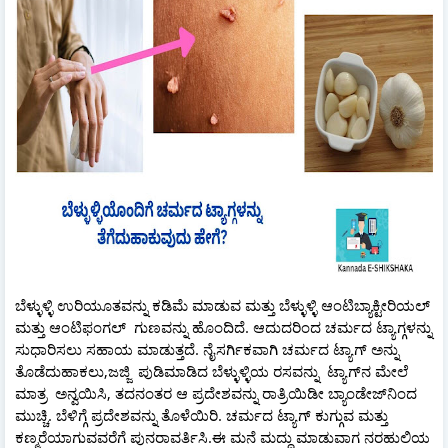
ಬೆಳ್ಳುಳ್ಳಿ ಉರಿಯೂತವನ್ನು ಕಡಿಮೆ ಮಾಡುವ ಮತ್ತು ಬೆಳ್ಳುಳ್ಳಿ ಆಂಟಿಬ್ಯಾಕ್ಟೀರಿಯಲ್
ಮತ್ತು ಆಂಟಿಫಂಗಲ್ ಗುಣವನ್ನು ಹೊಂದಿದೆ. ಆದುದರಿಂದ ಚರ್ಮದ ಟ್ಯಾಗ್ಗಳನ್ನು
ಸುಧಾರಿಸಲು ಸಹಾಯ ಮಾಡುತ್ತದೆ. ನೈಸರ್ಗಿಕವಾಗಿ ಚರ್ಮದ ಟ್ಯಾಗ್ ಅನ್ನು
ತೊಡೆದುಹಾಕಲು,ಜಜ್ಜಿ ಪುಡಿಮಾಡಿದ ಬೆಳ್ಳುಳ್ಳಿಯ ರಸವನ್ನು ಟ್ಯಾಗ್‌ನ ಮೇಲೆ
ಮಾತ್ರ ಅನ್ವಯಿಸಿ, ತದನಂತರ ಆ ಪ್ರದೇಶವನ್ನು ರಾತ್ರಿಯಿಡೀ ಬ್ಯಾಂಡೇಜ್‌ನಿಂದ
ಮುಚ್ಚಿ. ಬೆಳಿಗ್ಗೆ ಪ್ರದೇಶವನ್ನು ತೊಳೆಯಿರಿ. ಚರ್ಮದ ಟ್ಯಾಗ್ ಕುಗ್ಗುವ ಮತ್ತು
ಕಣ್ಮರೆಯಾಗುವವರೆಗೆ ಪುನರಾವರ್ತಿಸಿ.ಈ ಮನೆ ಮದ್ದು ಮಾಡುವಾಗ ನರಹುಲಿಯ