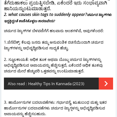
ತೆಗೆದುಹಾಕಲು ಪ್ರಯತ್ನಿಸಬೇಡಿ, ಏಕೆಂದರೆ ಇದು ಸಂಭಾವ್ಯವಾಗಿ
ಹಾನಿಯನ್ನುಂಟುಮಾಡುತ್ತದೆ.
2. what causes skin tags to suddenly appear?
ಚರ್ಮದ ಟ್ಯಾಗ್‌ಗಳು
ಇದ್ದಕ್ಕಿದ್ದಂತೆ ಕಾಣಿಸಿಕೊಳ್ಳಲು ಕಾರಣವೇನು?
ಚರ್ಮದ ಟ್ಯಾಗ್‌ಗಳ ಬೆಳವಣಿಗೆಗೆ ಹಲವಾರು ಅಂಶಗಳಿವೆ, ಅವುಗಳೆಂದರೆ:
1.ಜೆನೆಟಿಕ್ಸ್: ಕೆಲವು ಜನರು ತಮ್ಮ ಆನುವಂಶಿಕ ರಚನೆಯಿಂದಾಗಿ ಚರ್ಮದ
ಟ್ಯಾಗ್‌ಗಳನ್ನು ಅಭಿವೃದ್ಧಿಪಡಿಸುವ ಸಾಧ್ಯತೆ ಹೆಚ್ಚು.
2. ಸ್ಥೂಲಕಾಯತೆ: ಅಧಿಕ ತೂಕ ಅಥವಾ ಬೊಜ್ಜು ಚರ್ಮದ ಟ್ಯಾಗ್‌ಗಳನ್ನು
ಅಭಿವೃದ್ಧಿಪಡಿಸುವ ಅಪಾಯವನ್ನು ಹೆಚ್ಚಿಸುತ್ತದೆ, ಏಕೆಂದರೆ ಅಧಿಕ ತೂಕವು
ಚರ್ಮದ ಮೇಲೆ ಹೆಚ್ಚುವರಿ ಒತ್ತಡವನ್ನು ಉಂಟುಮಾಡುತ್ತದೆ.
Also read :
Healthy Tips In Kannada (2023)
3. ಹಾರ್ಮೋನುಗಳ ಬದಲಾವಣೆಗಳು: ಗರ್ಭಾವಸ್ಥೆ, ಋತುಬಂಧ ಮತ್ತು ಇತರ
ಹಾರ್ಮೋನುಗಳ ಬದಲಾವಣೆಗಳು ಚರ್ಮದ ಟ್ಯಾಗ್ಗಳನ್ನು ಅಭಿವೃದ್ಧಿಪಡಿಸುವ
ಅಪಾಯವನ್ನು ಹೆಚ್ಚಿಸಬಹುದು.