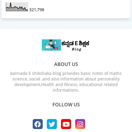
321,798
ABOUT US
kannada E shikshaka blog provides basic notes of maths
science, social ,and also information about personality
development,Health and fitness, educational related
informations.
FOLLOW US