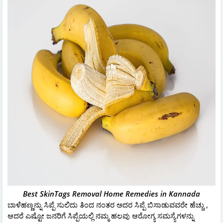
Best SkinTags Removal Home Remedies in Kannada
ಬಾಳೆಹಣ್ಣನ್ನು ಸಿಪ್ಪೆ ಸುಲಿದು ತಿಂದ ನಂತರ ಅದರ ಸಿಪ್ಪೆ ಬಿಸಾಡುವವರೇ ಹೆಚ್ಚು ,
ಆದರೆ ಎಷ್ಟೋ ಜನರಿಗೆ ಸಿಪ್ಪೆಯಲ್ಲಿ ನಮ್ಮ ಹಲವು ಆರೋಗ್ಯ ಸಮಸ್ಯೆಗಳನ್ನು