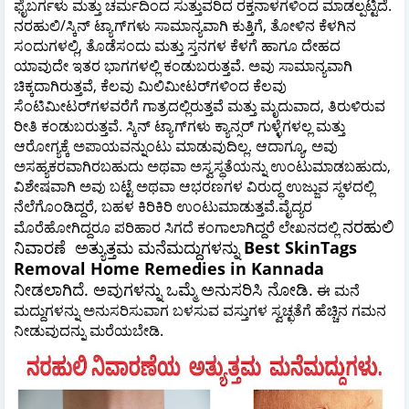
ಫೈಬರ್ಗಳು ಮತ್ತು ಚರ್ಮದಿಂದ ಸುತ್ತುವರಿದ ರಕ್ತನಾಳಗಳಿಂದ ಮಾಡಲ್ಪಟ್ಟಿದೆ.
ನರಹುಲಿ/ಸ್ಕಿನ್ ಟ್ಯಾಗ್‌ಗಳು ಸಾಮಾನ್ಯವಾಗಿ ಕುತ್ತಿಗೆ, ತೋಳಿನ ಕೆಳಗಿನ
ಸಂದುಗಳಲ್ಲಿ, ತೊಡೆಸಂದು ಮತ್ತು ಸ್ತನಗಳ ಕೆಳಗೆ ಹಾಗೂ ದೇಹದ
ಯಾವುದೇ ಇತರ ಭಾಗಗಳಲ್ಲಿ ಕಂಡುಬರುತ್ತವೆ. ಅವು ಸಾಮಾನ್ಯವಾಗಿ
ಚಿಕ್ಕದಾಗಿರುತ್ತವೆ, ಕೆಲವು ಮಿಲಿಮೀಟರ್‌ಗಳಿಂದ ಕೆಲವು
ಸೆಂಟಿಮೀಟರ್‌ಗಳವರೆಗೆ ಗಾತ್ರದಲ್ಲಿರುತ್ತವೆ ಮತ್ತು ಮೃದುವಾದ, ತಿರುಳಿರುವ
ರೀತಿ ಕಂಡುಬರುತ್ತವೆ. ಸ್ಕಿನ್ ಟ್ಯಾಗ್‌ಗಳು ಕ್ಯಾನ್ಸರ್ ಗುಳ್ಳೆಗಳಲ್ಲ ಮತ್ತು
ಆರೋಗ್ಯಕ್ಕೆ ಅಪಾಯವನ್ನುಂಟು ಮಾಡುವುದಿಲ್ಲ. ಆದಾಗ್ಯೂ, ಅವು
ಅಸಹ್ಯಕರವಾಗಿರಬಹುದು ಅಥವಾ ಅಸ್ವಸ್ಥತೆಯನ್ನು ಉಂಟುಮಾಡಬಹುದು,
ವಿಶೇಷವಾಗಿ ಅವು ಬಟ್ಟೆ ಅಥವಾ ಆಭರಣಗಳ ವಿರುದ್ಧ ಉಜ್ಜುವ ಸ್ಥಳದಲ್ಲಿ
ನೆಲೆಗೊಂಡಿದ್ದರೆ, ಬಹಳ ಕಿರಿಕಿರಿ ಉಂಟುಮಾಡುತ್ತವೆ.ವೈದ್ಯರ
ನರಹುಲಿ
ಮೊರೆಹೋಗಿದ್ದರೂ ಪರಿಹಾರ ಸಿಗದೆ ಕಂಗಾಲಾಗಿದ್ದರೆ ಲೇಖನದಲ್ಲಿ
ನಿವಾರಣೆ ಅತ್ಯುತ್ತಮ
ಮನೆಮದ್ದುಗಳನ್ನು
Best SkinTags
Removal Home Remedies in Kannada
ನೀಡಲಾಗಿದೆ. ಅವುಗಳನ್ನು ಒಮ್ಮೆ ಅನುಸರಿಸಿ ನೋಡಿ.
ಈ ಮನೆ
ಮದ್ದುಗಳನ್ನು ಅನುಸರಿಸುವಾಗ ಬಳಸುವ ವಸ್ತುಗಳ ಸ್ವಚ್ಛತೆಗೆ ಹೆಚ್ಚಿನ ಗಮನ
ನೀಡುವುದನ್ನು ಮರೆಯಬೇಡಿ.