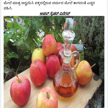
ಮೇಲೆ ಮಾತ್ರ ಅನ್ವಯಿಸಿ ಪಕ್ಕದಲ್ಲಿರುವ ಚರ್ಮದ ಮೇಲೆ ತಾಗದಂತೆ ಎಚ್ಚರ
ವಹಿಸಿ.
ಆಪಲ್ ಸೈಡರ್ ವಿನೆಗರ್‌