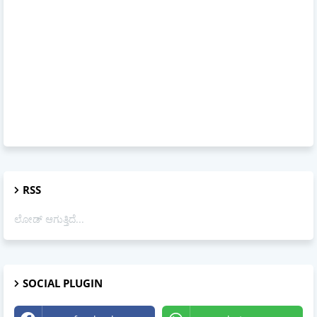
RSS
ಲೋಡ್ ಆಗುತ್ತಿದೆ...
SOCIAL PLUGIN