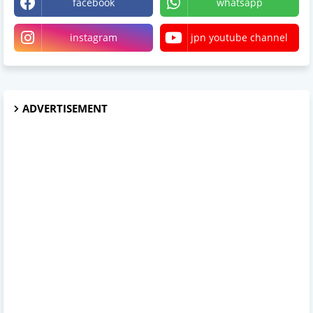
facebook
whatsapp
instagram
jpn youtube channel
ADVERTISEMENT