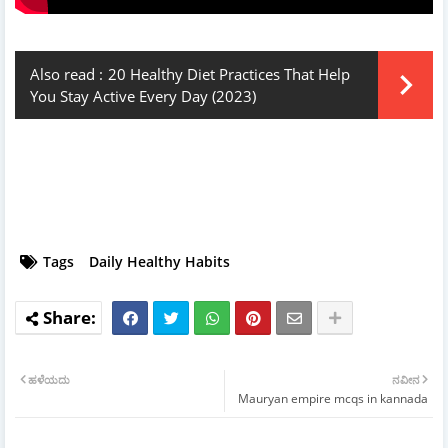
Also read :
20 Healthy Diet Practices That Help
You Stay Active Every Day (2023)
Tags
Daily Healthy Habits
ಹಳೆಯದು
ನವೀನ
Mauryan empire mcqs in kannada