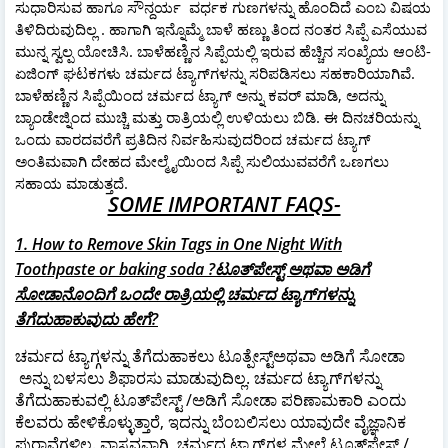
ಸುಧಾರಿಸುವ ಹಾಗೂ ಸೌನ್ದರ್ಯ ವರ್ಧಕ ಗುಣಗಳನ್ನು ಹೊಂದಿದೆ ಎಂಬ ವಿಷಯ
ತಿಳಿದಿರುವುದಿಲ್ಲ . ಹಾಗಾಗಿ ಇನ್ನೊಮ್ಮೆ ಬಾಳೆ ಹಣ್ಣು ತಿಂದ ನಂತರ ಸಿಪ್ಪೆ ಎಸೆಯುವ
ಮುನ್ನ ಸ್ವಲ್ಪ ಯೋಚಿಸಿ. ಬಾಳೆಹಣ್ಣಿನ ಸಿಪ್ಪೆಯಲ್ಲಿ ಇರುವ ಹೆಚ್ಚಿನ ಸಂಖ್ಯೆಯ ಆಂಟಿ-
ಏಜಿಂಗ್ ಘಟಕಗಳು ಚರ್ಮದ ಟ್ಯಾಗ್‌ಗಳನ್ನು ಸರಿಪಡಿಸಲು ಸಹಕಾರಿಯಾಗಿವೆ.
ಬಾಳೆಹಣ್ಣಿನ ಸಿಪ್ಪೆಯಿಂದ ಚರ್ಮದ ಟ್ಯಾಗ್ ಅನ್ನು ಕವರ್ ಮಾಡಿ, ಅದನ್ನು
ಬ್ಯಾಂಡೇಜ್ನಿಂದ ಮುಚ್ಚಿ ಮತ್ತು ರಾತ್ರಿಯಲ್ಲಿ ಉಳಿಯಲು ಬಿಡಿ. ಈ ದಿನಚರಿಯನ್ನು
ಒಂದು ವಾರದವರೆಗೆ ಪ್ರತಿದಿನ ನಿರ್ವಹಿಸುವುದರಿಂದ ಚರ್ಮದ ಟ್ಯಾಗ್
ಅಂತಿಮವಾಗಿ ದೇಹದ ಮೇಲ್ಮೈಯಿಂದ ಸಿಪ್ಪೆ ಸುಲಿಯುವವರೆಗೆ ಒಣಗಲು
ಸಹಾಯ ಮಾಡುತ್ತದೆ.
SOME IMPORTANT FAQS-
1. How to Remove Skin Tags in One Night With
Toothpaste
or baking soda
?ಟೂತ್‌ಪೇಸ್ಟ್‌
ಅಥವಾ ಅಡಿಗೆ
ಸೋಡಾ
ನೊಂದಿಗೆ ಒಂದೇ ರಾತ್ರಿಯಲ್ಲಿ ಚರ್ಮದ ಟ್ಯಾಗ್‌ಗಳನ್ನು
ತೆಗೆದುಹಾಕುವುದು ಹೇಗೆ?
ಚರ್ಮದ ಟ್ಯಾಗ್ಗಳನ್ನು ತೆಗೆದುಹಾಕಲು ಟೂತ್ಪೇಸ್ಟ್ಅಥವಾ ಅಡಿಗೆ ಸೋಡಾ
ಅನ್ನು ಬಳಸಲು ಶಿಫಾರಸು ಮಾಡುವುದಿಲ್ಲ. ಚರ್ಮದ ಟ್ಯಾಗ್‌ಗಳನ್ನು
ತೆಗೆದುಹಾಕುವಲ್ಲಿ ಟೂತ್‌ಪೇಸ್ಟ್ /ಅಡಿಗೆ ಸೋಡಾ ಪರಿಣಾಮಕಾರಿ ಎಂದು
ಕೆಲವರು ಹೇಳಿಕೊಳ್ಳುತ್ತಾರೆ, ಇದನ್ನು ಬೆಂಬಲಿಸಲು ಯಾವುದೇ ವೈಜ್ಞಾನಿಕ
ಪುರಾವೆಗಳಿಲ್ಲ. ವಾಸ್ತವವಾಗಿ, ಚರ್ಮದ ಟ್ಯಾಗ್‌ಗಳ ಮೇಲೆ ಟೂತ್‌ಪೇಸ್ಟ್ /