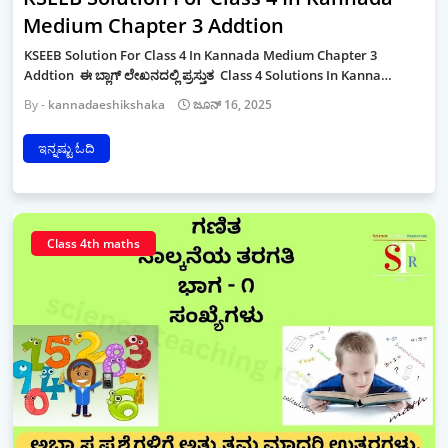
Medium Chapter 3 Addtion
KSEEB Solution For Class 4 In Kannada Medium Chapter 3
Addtion ಈ ಬ್ಲಾಗ್ ಲೇಖನದಲ್ಲಿ ಪ್ರಸ್ತುತ Class 4 Solutions In Kanna…
kannadaeshikshaka
ಜೂನ್ 16, 2025
ಇನ್ನಷ್ಟು ಓದಿ
Class 4th maths