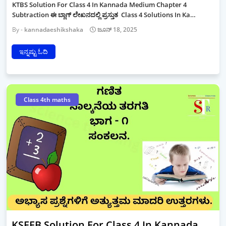
KTBS Solution For Class 4 In Kannada Medium Chapter 4
Subtraction ಈ ಬ್ಲಾಗ್ ಲೇಖನದಲ್ಲಿ ಪ್ರಸ್ತುತ Class 4 Solutions In Ka…
kannadaeshikshaka
ಜೂನ್ 18, 2025
ಇನ್ನಷ್ಟು ಓದಿ
Class 4th maths
KSEEB Solution For Class 4 In Kannada