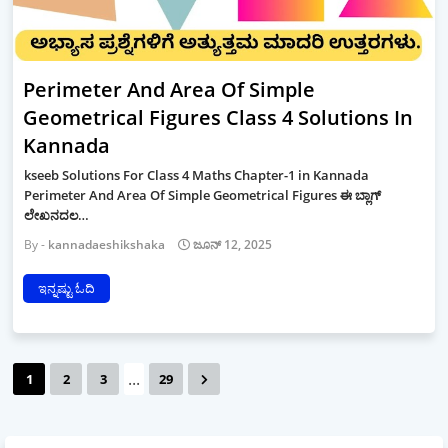
Perimeter And Area Of Simple
Geometrical Figures Class 4 Solutions In
Kannada
kseeb Solutions For Class 4 Maths Chapter-1 in Kannada
Perimeter And Area Of Simple Geometrical Figures ಈ ಬ್ಲಾಗ್
ಲೇಖನದಲ…
kannadaeshikshaka
ಜೂನ್ 12, 2025
ಇನ್ನಷ್ಟು ಓದಿ
...
1
2
3
29