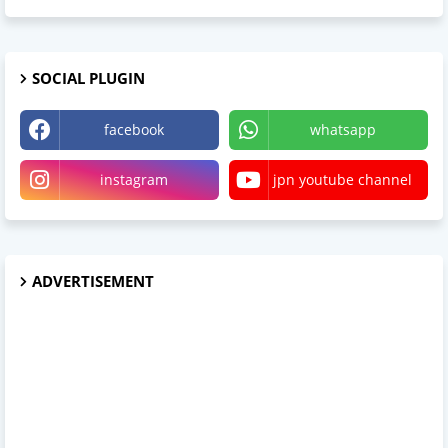
SOCIAL PLUGIN
facebook
whatsapp
instagram
jpn youtube channel
ADVERTISEMENT