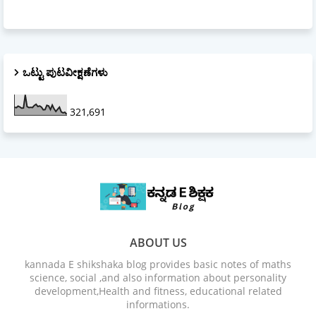
ಒಟ್ಟು ಪುಟವೀಕ್ಷಣೆಗಳು
321,691
ABOUT US
kannada E shikshaka blog provides basic notes of maths
science, social ,and also information about personality
development,Health and fitness, educational related
informations.